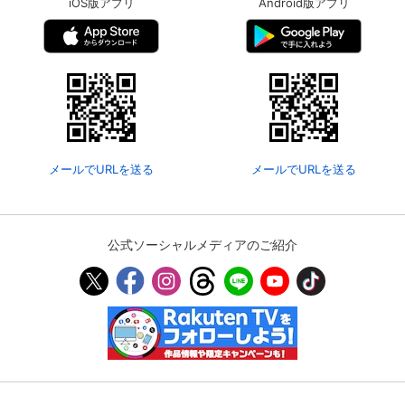
iOS版アプリ
Android版アプリ
メールでURLを送る
メールでURLを送る
公式ソーシャルメディアのご紹介