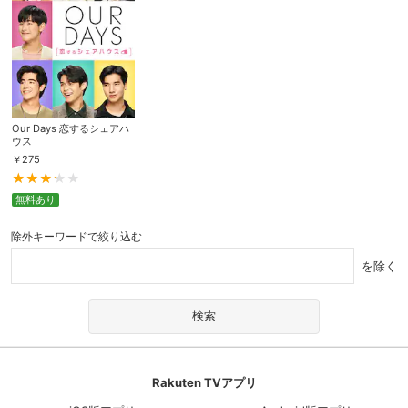
Our Days 恋するシェアハ
ウス
￥
275
無料あり
除外キーワードで絞り込む
を除く
Rakuten TVアプリ