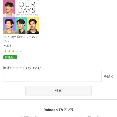
Our Days 恋するシェアハ
ウス
￥
275
無料あり
除外キーワードで絞り込む
を除く
Rakuten TVアプリ