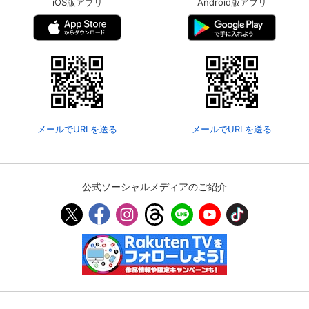
iOS版アプリ
Android版アプリ
メールでURLを送る
メールでURLを送る
公式ソーシャルメディアのご紹介