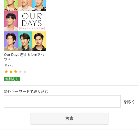
Our Days 恋するシェアハ
ウス
￥
275
無料あり
除外キーワードで絞り込む
を除く