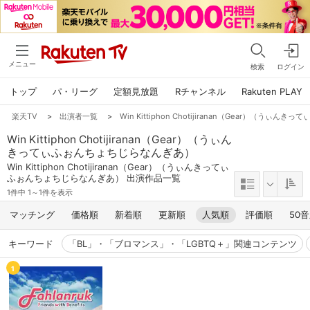
メニュー
検索
ログイン
トップ
パ・リーグ
定額見放題
Rチャンネル
Rakuten PLAY
楽天TV
>
出演者一覧
>
Win Kittiphon Chotijiranan（Gear）（う
Win Kittiphon Chotijiranan（Gear）（うぃん
きってぃふぉんちょちじらなんぎあ）
Win Kittiphon Chotijiranan（Gear）（うぃんきってぃ
ふぉんちょちじらなんぎあ） 出演作品一覧
1件中 1～1件を表示
マッチング
価格順
新着順
更新順
人気順
評価順
50
キーワード
「BL」・「ブロマンス」・「LGBTQ＋」関連コンテンツ
1