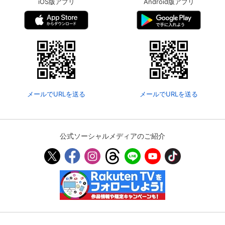
iOS版アプリ
Android版アプリ
メールでURLを送る
メールでURLを送る
公式ソーシャルメディアのご紹介