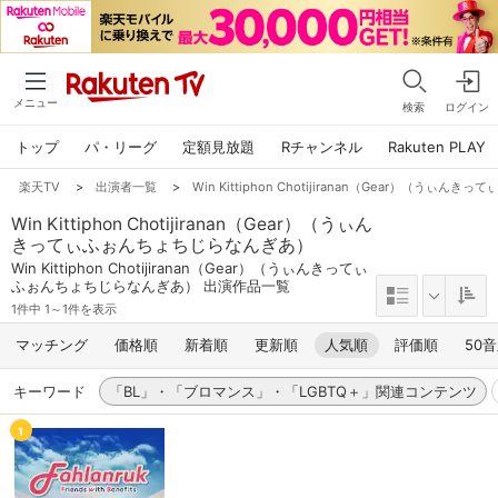
メニュー
検索
ログイン
トップ
パ・リーグ
定額見放題
Rチャンネル
Rakuten PLAY
楽天TV
>
出演者一覧
>
Win Kittiphon Chotijiranan（Gear）（う
Win Kittiphon Chotijiranan（Gear）（うぃん
きってぃふぉんちょちじらなんぎあ）
Win Kittiphon Chotijiranan（Gear）（うぃんきってぃ
ふぉんちょちじらなんぎあ） 出演作品一覧
1件中 1～1件を表示
マッチング
価格順
新着順
更新順
人気順
評価順
50
キーワード
「BL」・「ブロマンス」・「LGBTQ＋」関連コンテンツ
1