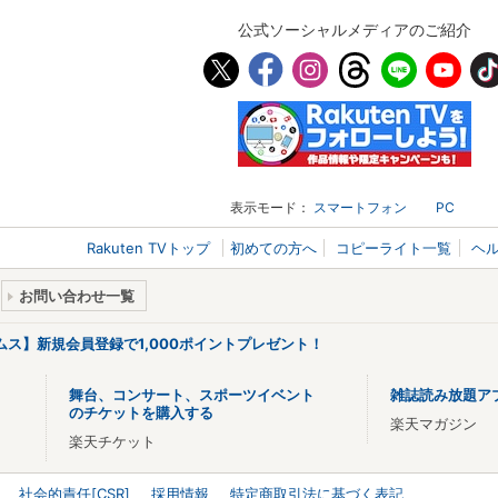
公式ソーシャルメディアのご紹介
表示モード：
スマートフォン
PC
Rakuten TVトップ
初めての方へ
コピーライト一覧
ヘ
お問い合わせ一覧
リームス】新規会員登録で1,000ポイントプレゼント！
舞台、コンサート、スポーツイベント
雑誌読み放題ア
のチケットを購入する
楽天マガジン
楽天チケット
社会的責任[CSR]
採用情報
特定商取引法に基づく表記