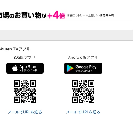
akuten TVアプリ
iOS版アプリ
Android版アプリ
メールでURLを送る
メールでURLを送る