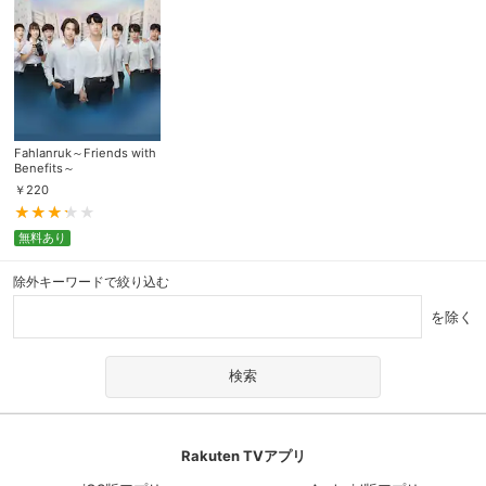
Fahlanruk～Friends with
Benefits～
￥
220
無料あり
除外キーワードで絞り込む
を除く
Rakuten TVアプリ