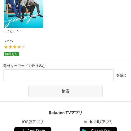
JunとJun
￥
275
無料あり
除外キーワードで絞り込む
を除く
Rakuten TVアプリ
iOS版アプリ
Android版アプリ