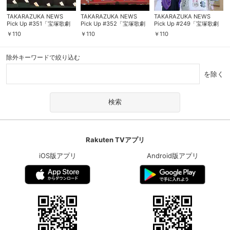
TAKARAZUKA NEWS
TAKARAZUKA NEWS
TAKARAZUKA NEWS
Pick Up #351「宝塚歌劇
Pick Up #352「宝塚歌劇
Pick Up #249「宝塚歌劇
100周年記念口上」～2014
団「拝賀式」／宝塚大劇場
団「拝賀式」／宝塚大劇場
￥
110
￥
110
￥
110
年1月より～
2014年新春鏡開き」～
2012年新春鏡開き」～
2014年1月より～
2012年1月より～
除外キーワードで絞り込む
を除く
Rakuten TVアプリ
会員設定
会員情報
閉じる
iOS版アプリ
Android版アプリ
基本情報、本人連絡先、パスワード 、クレ
会員情報変更
ジットカード情報の変更が可能です。
決済方法変更
決済方法の変更が可能です。