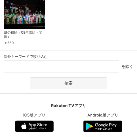
風の錦絵（’09年雪組・宝
塚）
￥
550
除外キーワードで絞り込む
を除く
Rakuten TVアプリ
iOS版アプリ
Android版アプリ