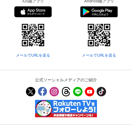
iOS版アプリ
Android版アプリ
メールでURLを送る
メールでURLを送る
公式ソーシャルメディアのご紹介