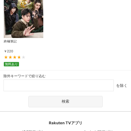
終極筆記
￥
220
無料あり
除外キーワードで絞り込む
を除く
Rakuten TVアプリ