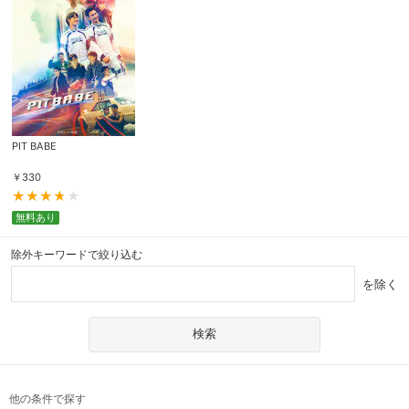
PIT BABE
￥
330
無料あり
除外キーワードで絞り込む
を除く
他の条件で探す