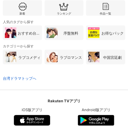
新着
ランキング
作品一覧
人気のタグから探す
おすすめ台湾・中国ドラマ
序盤無料
お得なパック
カテゴリーから探す
ラブコメディ
ラブロマンス
中国宮廷劇
台湾ドラマトップへ
Rakuten TVアプリ
iOS版アプリ
Android版アプリ