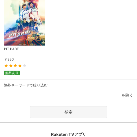
PIT BABE
￥
330
無料あり
除外キーワードで絞り込む
を除く
Rakuten TVアプリ