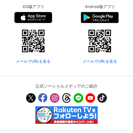
iOS版アプリ
Android版アプリ
メールでURLを送る
メールでURLを送る
公式ソーシャルメディアのご紹介