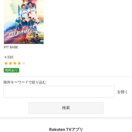
PIT BABE
￥
330
無料あり
除外キーワードで絞り込む
を除く
Rakuten TVアプリ