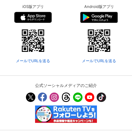
iOS版アプリ
Android版アプリ
メールでURLを送る
メールでURLを送る
公式ソーシャルメディアのご紹介