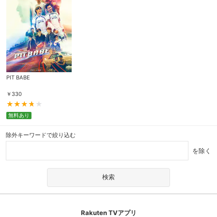
PIT BABE
￥
330
無料あり
除外キーワードで絞り込む
を除く
Rakuten TVアプリ