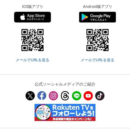
iOS版アプリ
Android版アプリ
メールでURLを送る
メールでURLを送る
公式ソーシャルメディアのご紹介