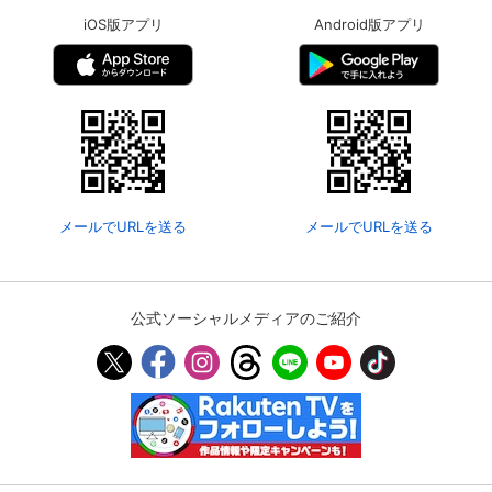
iOS版アプリ
Android版アプリ
メールでURLを送る
メールでURLを送る
公式ソーシャルメディアのご紹介