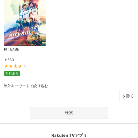
PIT BABE
￥
330
無料あり
除外キーワードで絞り込む
を除く
Rakuten TVアプリ