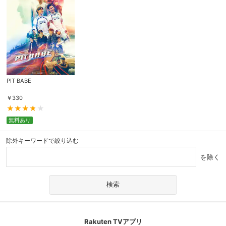
PIT BABE
￥
330
無料あり
除外キーワードで絞り込む
を除く
Rakuten TVアプリ