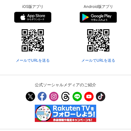
iOS版アプリ
Android版アプリ
メールでURLを送る
メールでURLを送る
公式ソーシャルメディアのご紹介