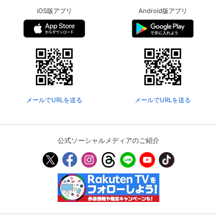
iOS版アプリ
Android版アプリ
メールでURLを送る
メールでURLを送る
公式ソーシャルメディアのご紹介