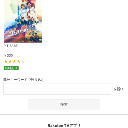
PIT BABE
￥
330
無料あり
除外キーワードで絞り込む
を除く
Rakuten TVアプリ