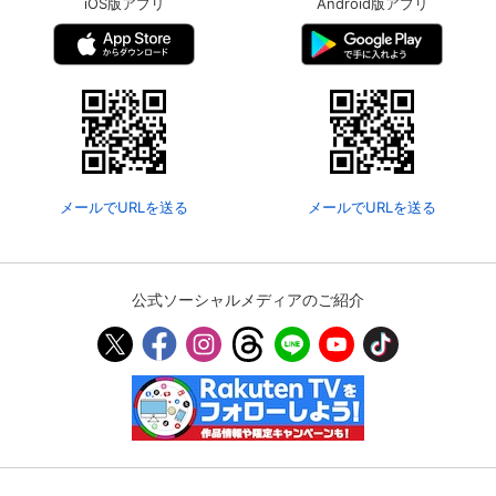
iOS版アプリ
Android版アプリ
メールでURLを送る
メールでURLを送る
公式ソーシャルメディアのご紹介