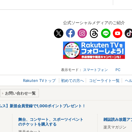
公式ソーシャルメディアのご紹介
表示モード：
スマートフォン
PC
Rakuten TVトップ
初めての方へ
コピーライト一覧
ヘ
お問い合わせ一覧
リームス】新規会員登録で1,000ポイントプレゼント！
舞台、コンサート、スポーツイベント
雑誌読み放題ア
のチケットを購入する
楽天マガジン
楽天チケット