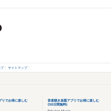
ルプ
サイトマップ
プリでお得に楽しむ
音楽聴き放題アプリでお得に楽しむ
(30日間無料)
Rakuten Music