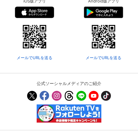
iOS版アプリ
Android版アプリ
メールでURLを送る
メールでURLを送る
公式ソーシャルメディアのご紹介