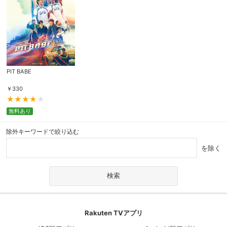
PIT BABE
￥
330
無料あり
除外キーワードで絞り込む
を除く
Rakuten TVアプリ