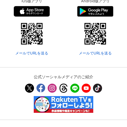
iOS版アプリ
Android版アプリ
メールでURLを送る
メールでURLを送る
公式ソーシャルメディアのご紹介