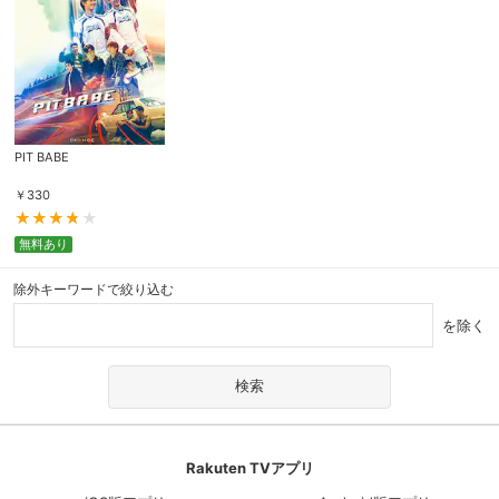
PIT BABE
￥
330
無料あり
除外キーワードで絞り込む
を除く
Rakuten TVアプリ