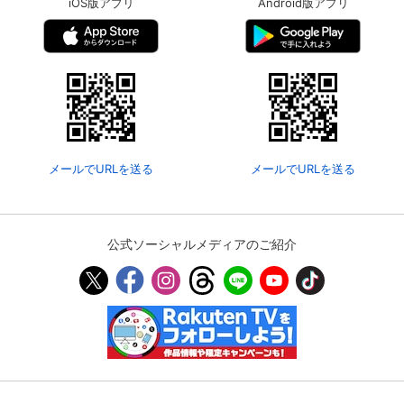
iOS版アプリ
Android版アプリ
メールでURLを送る
メールでURLを送る
公式ソーシャルメディアのご紹介