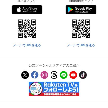
iOS版アプリ
Android版アプリ
メールでURLを送る
メールでURLを送る
公式ソーシャルメディアのご紹介