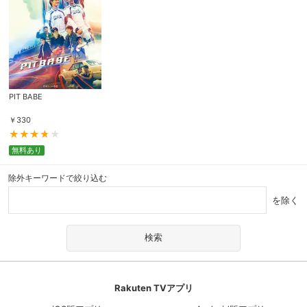
PIT BABE
￥
330
無料あり
除外キーワードで絞り込む
を除く
Rakuten TVアプリ