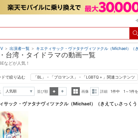
V
>
出演者一覧
>
キエティサック・ヴァタナヴィツァクル（Michael）
・台湾・タイドラマの動画一覧
BABEなどが人気！
ードで絞り込む
「BL」・「ブロマンス」・「LGBTQ＋」関連コンテンツ
え
並び順
画像
詳細
1件中 1～1件
昇順
降順
一覧
詳細
ィサック・ヴァタナヴィツァクル（Michael）（きえてぃさっく
表示
表示