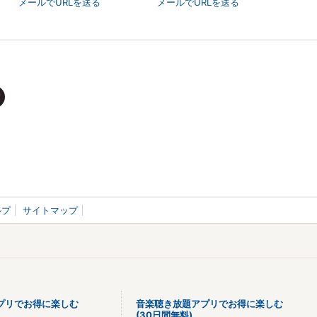
メールでURLを送る
メールでURLを送る
ルプ
サイトマップ
プリでお得に楽しむ
音楽聴き放題アプリでお得に楽しむ
(30日間無料)