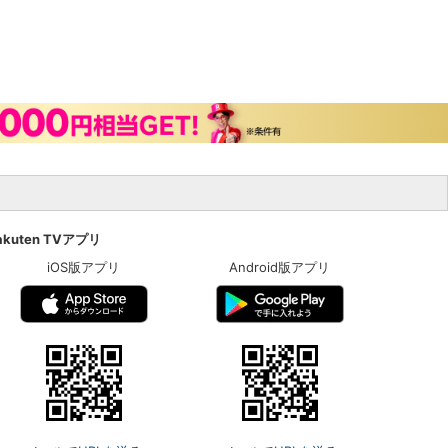
akuten TVアプリ
iOS版アプリ
Android版アプリ