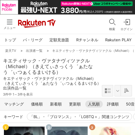
メニュー
検索
ログイン
トップ
パ・リーグ
定額見放題
Rチャンネル
Rakuten PLAY
楽天TV
>
出演者一覧
>
キエティサック・ヴァタナヴィツァクル（Michael
キエティサック・ヴァタナヴィツァクル
（Michael）（きえてぃさっくう゛ぁたな
う゛ぃつぁくるまいける）
キエティサック・ヴァタナヴィツァクル（Michael）
（きえてぃさっくう゛ぁたなう゛ぃつぁくるまいける）
出演作品一覧
3件中 1～3件を表示
マッチング
価格順
新着順
更新順
人気順
評価順
50
キーワード
「BL」・「ブロマンス」・「LGBTQ＋」関連コンテンツ
1
2
3