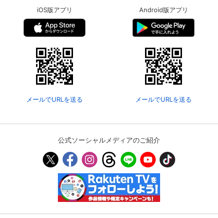
iOS版アプリ
Android版アプリ
メールでURLを送る
メールでURLを送る
公式ソーシャルメディアのご紹介