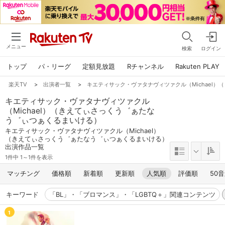
メニュー
検索
ログイン
トップ
パ・リーグ
定額見放題
Rチャンネル
Rakuten PLAY
楽天TV
>
出演者一覧
>
キエティサック・ヴァタナヴィツァクル（Michael
キエティサック・ヴァタナヴィツァクル
（Michael）（きえてぃさっくう゛ぁたな
う゛ぃつぁくるまいける）
キエティサック・ヴァタナヴィツァクル（Michael）
（きえてぃさっくう゛ぁたなう゛ぃつぁくるまいける）
出演作品一覧
1件中 1～1件を表示
マッチング
価格順
新着順
更新順
人気順
評価順
50
キーワード
「BL」・「ブロマンス」・「LGBTQ＋」関連コンテンツ
1