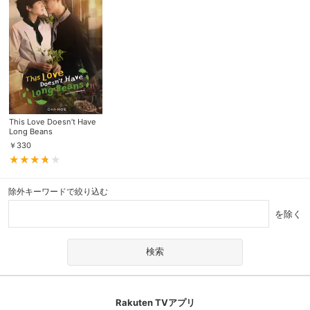
This Love Doesn’t Have
Long Beans
￥
330
除外キーワードで絞り込む
を除く
Rakuten TVアプリ