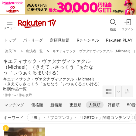
メニュー
検索
ログイン
トップ
パ・リーグ
定額見放題
Rチャンネル
Rakuten PLAY
楽天TV
>
出演者一覧
>
キエティサック・ヴァタナヴィツァクル（Michael
キエティサック・ヴァタナヴィツァクル
（Michael）（きえてぃさっくう゛ぁたな
う゛ぃつぁくるまいける）
キエティサック・ヴァタナヴィツァクル（Michael）
（きえてぃさっくう゛ぁたなう゛ぃつぁくるまいける）
出演作品一覧
1件中 1～1件を表示
マッチング
価格順
新着順
更新順
人気順
評価順
50
キーワード
「BL」・「ブロマンス」・「LGBTQ＋」関連コンテンツ
1