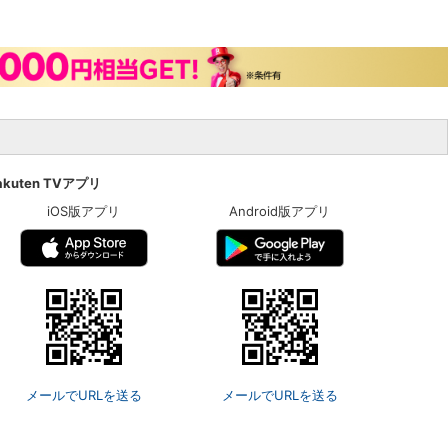
akuten TVアプリ
iOS版アプリ
Android版アプリ
メールでURLを送る
メールでURLを送る