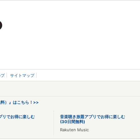
ルプ
サイトマップ
料）』はこちら！>>
プリでお得に楽しむ
音楽聴き放題アプリでお得に楽しむ
(30日間無料)
Rakuten Music