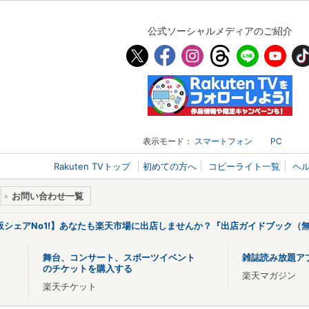
公式ソーシャルメディアのご紹介
表示モード：
スマートフォン
PC
Rakuten TVトップ
初めての方へ
コピーライト一覧
ヘ
お問い合わせ一覧
販シェアNo1!】あなたも楽天市場に出店しませんか？『出店ガイドブック（無
舞台、コンサート、スポーツイベント
雑誌読み放題ア
のチケットを購入する
楽天マガジン
楽天チケット