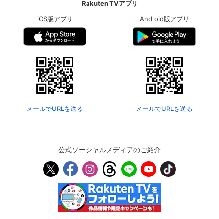
Rakuten TVアプリ
iOS版アプリ
Android版アプリ
メールでURLを送る
メールでURLを送る
公式ソーシャルメディアのご紹介