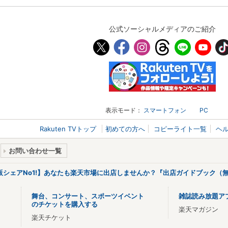
公式ソーシャルメディアのご紹介
表示モード：
スマートフォン
PC
Rakuten TVトップ
初めての方へ
コピーライト一覧
ヘ
お問い合わせ一覧
販シェアNo1!】あなたも楽天市場に出店しませんか？『出店ガイドブック（無
舞台、コンサート、スポーツイベント
雑誌読み放題ア
のチケットを購入する
楽天マガジン
楽天チケット