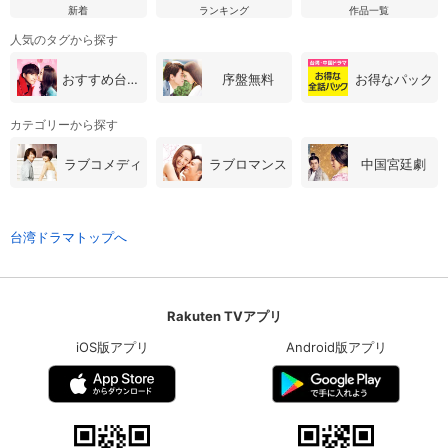
新着
ランキング
作品一覧
人気のタグから探す
おすすめ台湾・中国ドラマ
序盤無料
お得なパック
カテゴリーから探す
ラブコメディ
ラブロマンス
中国宮廷劇
台湾ドラマトップへ
Rakuten TVアプリ
iOS版アプリ
Android版アプリ