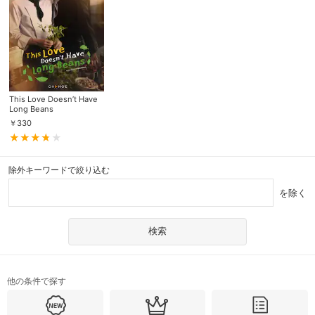
This Love Doesn’t Have
Long Beans
￥
330
除外キーワードで絞り込む
を除く
他の条件で探す