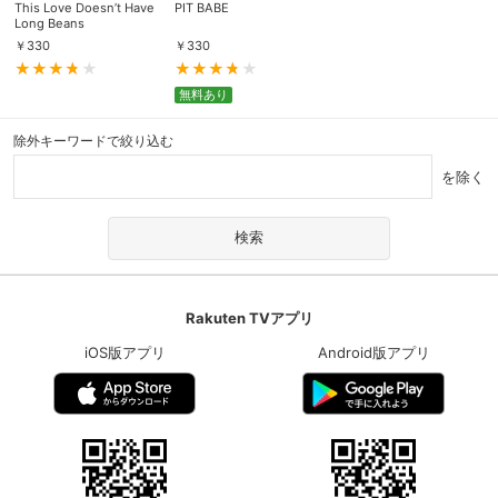
This Love Doesn’t Have
PIT BABE
Long Beans
￥
330
￥
330
無料あり
除外キーワードで絞り込む
を除く
Rakuten TVアプリ
iOS版アプリ
Android版アプリ