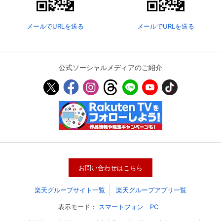
メールでURLを送る
メールでURLを送る
公式ソーシャルメディアのご紹介
会員設定
会員情報
閉じる
お問い合わせはこちら
基本情報、本人連絡先、パスワード 、クレ
会員情報変更
ジットカード情報の変更が可能です。
楽天グループサイト一覧
楽天グループアプリ一覧
表示モード：
スマートフォン
PC
決済方法変更
決済方法の変更が可能です。