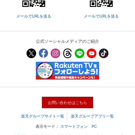
メールでURLを送る
メールでURLを送る
公式ソーシャルメディアのご紹介
会員設定
会員情報
閉じる
お問い合わせはこちら
基本情報、本人連絡先、パスワード 、クレ
会員情報変更
ジットカード情報の変更が可能です。
楽天グループサイト一覧
楽天グループアプリ一覧
表示モード：
スマートフォン
PC
決済方法変更
決済方法の変更が可能です。