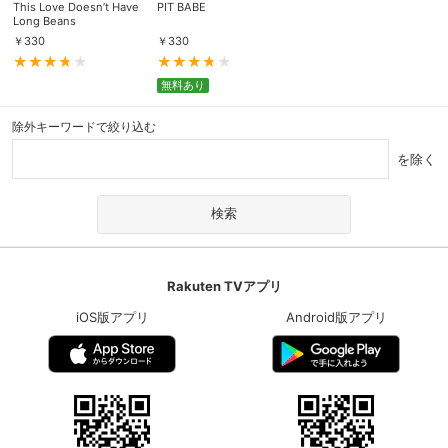
This Love Doesn’t Have
PIT BABE
Long Beans
￥
330
￥
330
無料あり
除外キーワードで絞り込む
を除く
Rakuten TVアプリ
iOS版アプリ
Android版アプリ