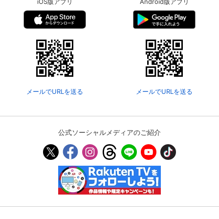
iOS版アプリ
Android版アプリ
メールでURLを送る
メールでURLを送る
公式ソーシャルメディアのご紹介