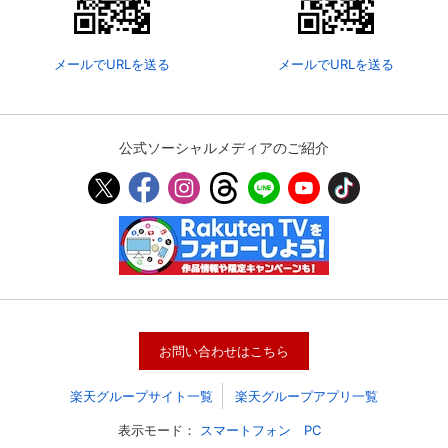
メールでURLを送る
メールでURLを送る
公式ソーシャルメディアのご紹介
会員設定
会員情報
閉じる
お問い合わせはこちら
基本情報、本人連絡先、パスワード 、クレ
会員情報変更
ジットカード情報の変更が可能です。
楽天グループサイト一覧
楽天グループアプリ一覧
表示モード：
スマートフォン
PC
決済方法変更
決済方法の変更が可能です。