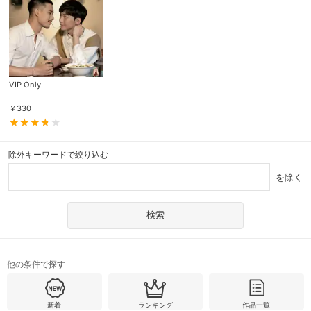
VIP Only
￥
330
除外キーワードで絞り込む
を除く
他の条件で探す
新着
ランキング
作品一覧