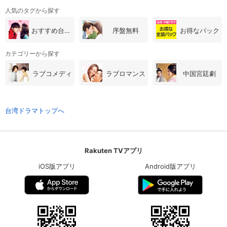
人気のタグから探す
おすすめ台湾・中国ドラマ
序盤無料
お得なパック
カテゴリーから探す
ラブコメディ
ラブロマンス
中国宮廷劇
台湾ドラマトップへ
Rakuten TVアプリ
iOS版アプリ
Android版アプリ