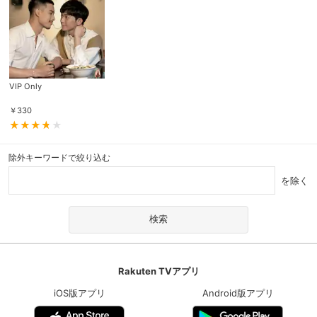
VIP Only
￥
330
除外キーワードで絞り込む
を除く
Rakuten TVアプリ
iOS版アプリ
Android版アプリ