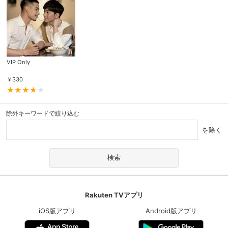
VIP Only
￥
330
除外キーワードで絞り込む
を除く
Rakuten TVアプリ
iOS版アプリ
Android版アプリ