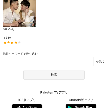
VIP Only
￥
330
除外キーワードで絞り込む
を除く
Rakuten TVアプリ
iOS版アプリ
Android版アプリ