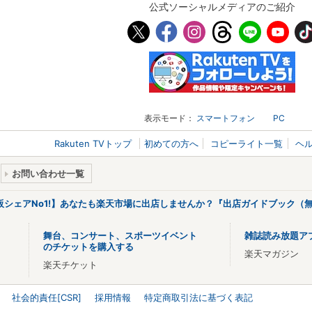
公式ソーシャルメディアのご紹介
表示モード：
スマートフォン
PC
Rakuten TVトップ
初めての方へ
コピーライト一覧
ヘ
お問い合わせ一覧
販シェアNo1!】あなたも楽天市場に出店しませんか？『出店ガイドブック（無
舞台、コンサート、スポーツイベント
雑誌読み放題ア
のチケットを購入する
楽天マガジン
楽天チケット
社会的責任[CSR]
採用情報
特定商取引法に基づく表記