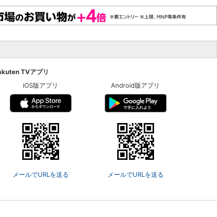
akuten TVアプリ
iOS版アプリ
Android版アプリ
メールでURLを送る
メールでURLを送る