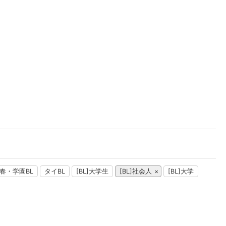
楽天チケット
エンタメニュース
推し楽
春・学園BL
タイBL
[BL]大学生
[BL]社会人
[BL]大学