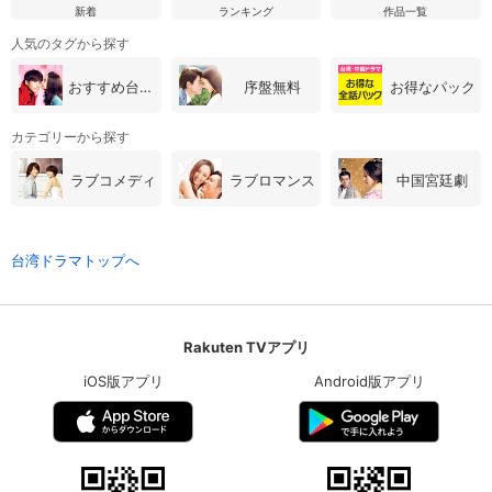
新着
ランキング
作品一覧
人気のタグから探す
おすすめ台湾・中国ドラマ
序盤無料
お得なパック
カテゴリーから探す
ラブコメディ
ラブロマンス
中国宮廷劇
台湾ドラマトップへ
Rakuten TVアプリ
iOS版アプリ
Android版アプリ