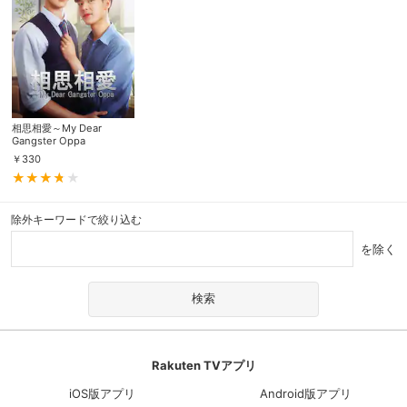
相思相愛～My Dear
Gangster Oppa
￥
330
除外キーワードで絞り込む
を除く
Rakuten TVアプリ
iOS版アプリ
Android版アプリ