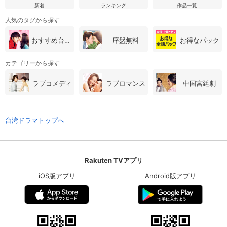
新着
ランキング
作品一覧
人気のタグから探す
おすすめ台湾・中国ドラマ
序盤無料
お得なパック
カテゴリーから探す
ラブコメディ
ラブロマンス
中国宮廷劇
台湾ドラマトップへ
Rakuten TVアプリ
iOS版アプリ
Android版アプリ