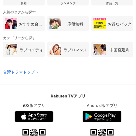
新着
ランキング
作品一覧
人気のタグから探す
おすすめ台湾・中国ドラマ
序盤無料
お得なパック
カテゴリーから探す
ラブコメディ
ラブロマンス
中国宮廷劇
台湾ドラマトップへ
Rakuten TVアプリ
iOS版アプリ
Android版アプリ