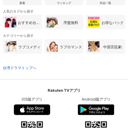
新着
ランキング
作品一覧
人気のタグから探す
おすすめ台湾・中国ドラマ
序盤無料
お得なパック
カテゴリーから探す
ラブコメディ
ラブロマンス
中国宮廷劇
台湾ドラマトップへ
Rakuten TVアプリ
iOS版アプリ
Android版アプリ