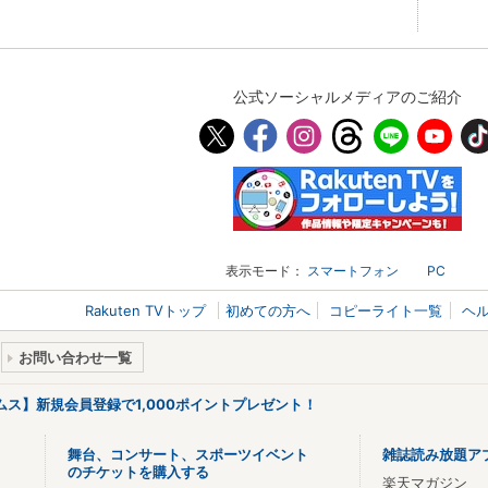
公式ソーシャルメディアのご紹介
表示モード：
スマートフォン
PC
Rakuten TVトップ
初めての方へ
コピーライト一覧
ヘ
お問い合わせ一覧
リームス】新規会員登録で1,000ポイントプレゼント！
舞台、コンサート、スポーツイベント
雑誌読み放題ア
のチケットを購入する
楽天マガジン