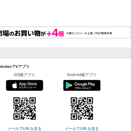
akuten TVアプリ
iOS版アプリ
Android版アプリ
メールでURLを送る
メールでURLを送る