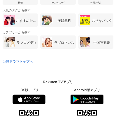
新着
ランキング
作品一覧
人気のタグから探す
おすすめ台湾・中国ドラマ
序盤無料
お得なパック
カテゴリーから探す
ラブコメディ
ラブロマンス
中国宮廷劇
台湾ドラマトップへ
Rakuten TVアプリ
iOS版アプリ
Android版アプリ