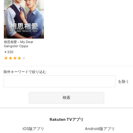
相思相愛～My Dear
Gangster Oppa
￥
330
除外キーワードで絞り込む
を除く
Rakuten TVアプリ
iOS版アプリ
Android版アプリ