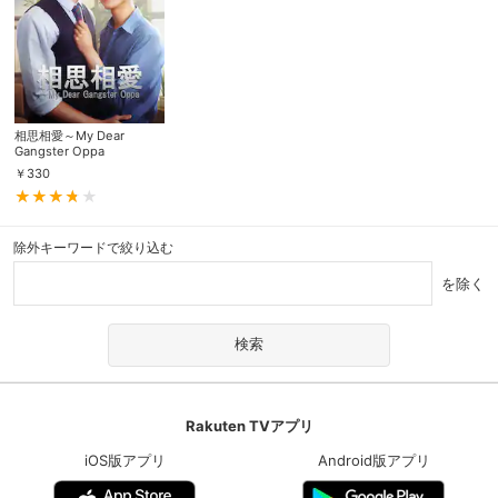
相思相愛～My Dear
Gangster Oppa
￥
330
除外キーワードで絞り込む
を除く
Rakuten TVアプリ
iOS版アプリ
Android版アプリ